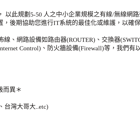
 以此規劃5-50 人之中小企業規模之有線/無線
置，後期協助您進行IT系統的最佳化或維護，以確
網路設備如路由器(ROUTER)、交換器(SWITCH
備(Internet Control)、防火牆設備(Firewall)
等級而異＊
灣大哥大..etc)