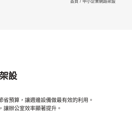
首頁
中小企業網路架設
架設
，節省預算，讓週邊設備做最有效的利用。
作，讓辦公室效率顯著提升。