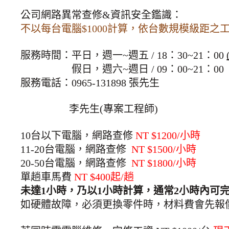
公司網路異常查修&資訊安全鑑識：
不以每台電腦$1000計算，依台數規模級距之工
服務時間：平日，週一~週五 / 18：30~21：00 
                    假日，週六~週日 / 09：00~21：00
服務電話：0965-131898 張先生
李先生(專案工程師)
10台以下電腦，網路查修 
NT $1200/小時
11-20台電腦，網路查修  
NT $1500/小時
20-50台電腦，網路查修  
NT $1800/小時
單趟車馬費 
NT $400起/趟
未達1小時，乃以1小時計算，通常2小時內可
如硬體故障，必須更換零件時，材料費會先報