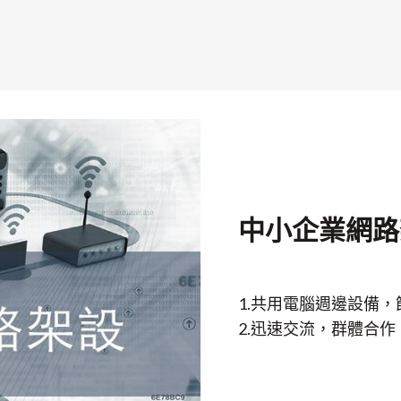
中小企業網路
1.共用電腦週邊設備
2.迅速交流，群體合