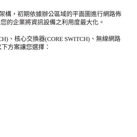
網路架構，初期依據辦公區域的平面圖進行網路佈
保您的企業將資訊設備之利用度最大化。
)、核心交換器(CORE SWITCH)、無線網路
等，我們有以下方案讓您選擇：