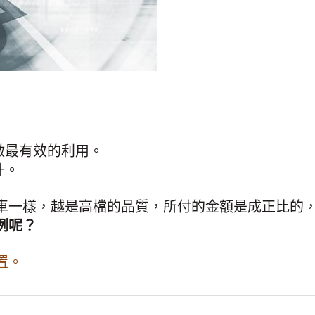
做最有效的利用。
升。
車一樣，越是高檔的品質，所付的金額是成正比的
例呢？
置。