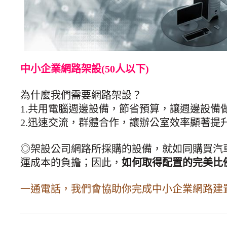
中小企業網路架設(50人以下)
為什麼我們需要網路架設？
1.共用電腦週邊設備，節省預算，讓週邊設備
2.迅速交流，群體合作，讓辦公室效率顯著提
◎架設公司網路所採購的設備，就如同購買汽
運成本的負擔；因此，
如何取得配置的完美比
一通電話，我們會協助你完成中小企業網路建