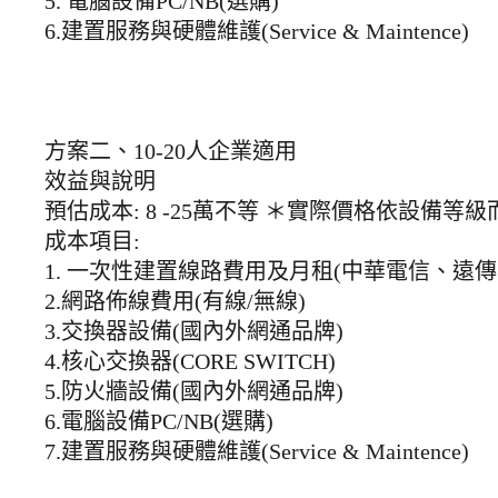
5. 電腦設備PC/NB(選購)
6.建置服務與硬體維護(Service & Maintence)
方案二、10-20人企業適用
效益與說明
預估成本: 8 -25萬不等 ＊實際價格依設備等
成本項目:
1. 一次性建置線路費用及月租(中華電信、遠傳、台
2.網路佈線費用(有線/無線)
3.交換器設備(國內外網通品牌)
4.核心交換器(CORE SWITCH)
5.防火牆設備(國內外網通品牌)
6.電腦設備PC/NB(選購)
7.建置服務與硬體維護(Service & Maintence)